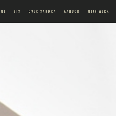
OME
SIS
OVER SANDRA
AANBOD
MIJN WERK